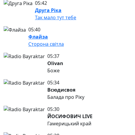
05:42
Друга Ріка
Так мало тут тебе
05:40
Флайза
Сторона світла
05:37
Olivan
Боже
05:34
Всюдисвоя
Балада про Ріку
05:30
ЙОСИФОВИЧ LIVE
Гамерицький край