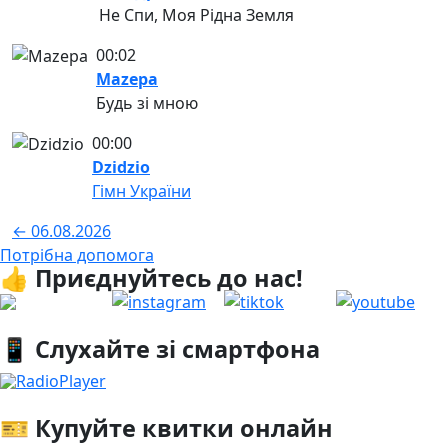
Не Спи, Моя Рідна Земля
00:02
Mazepa
Будь зі мною
00:00
Dzidzio
Гімн України
← 06.08.2026
Потрібна допомога
👍 Приєднуйтесь до нас!
📱 Слухайте зі смартфона
RadioPlayer
🎫 Купуйте квитки онлайн