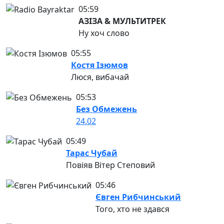
05:59
АЗІЗА & МУЛЬТИТРЕК
Ну хоч слово
05:55
Костя Ізюмов
Люся, вибачай
05:53
Без Обмежень
24.02
05:49
Тарас Чубай
Повіяв Вітер Степовий
05:46
Євген Рибчинський
Того, хто не здався