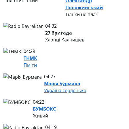
Олександр
Положинський
Тільки не плач
04:32
27 бригада
Хлопці Калнишеві
04:29
ТНМК
Пм'тй
04:27
Марія Бурмака
Україна серденько
04:22
БУМБОКС
Живий
04:19