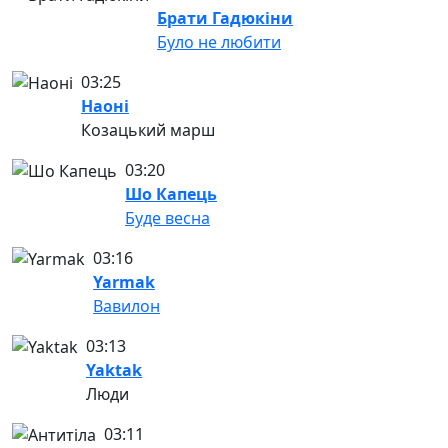
Брати Гадюкіни
Було не любити
03:25
Наоні
Козацький марш
03:20
Шо Капець
Буде весна
03:16
Yarmak
Вавилон
03:13
Yaktak
Люди
03:11