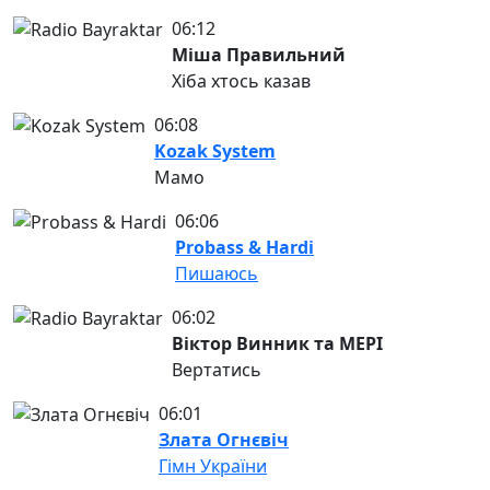
06:12
Міша Правильний
Хіба хтось казав
06:08
Kozak System
Мамо
06:06
Probass & Hardi
Пишаюсь
06:02
Віктор Винник та МЕРІ
Вертатись
06:01
Злата Огнєвіч
Гімн України