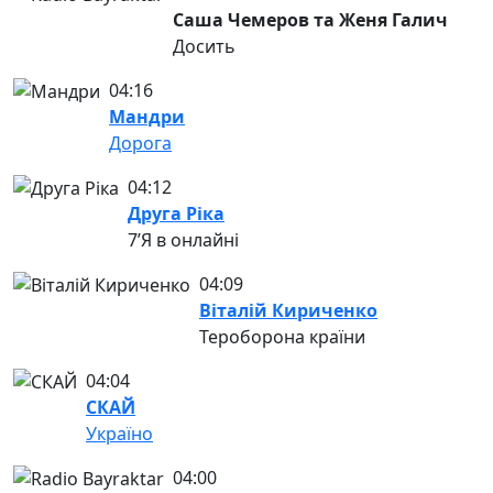
Саша Чемеров та Женя Галич
Досить
04:16
Мандри
Дорога
04:12
Друга Ріка
7’Я в онлайні
04:09
Віталій Кириченко
Тероборона країни
04:04
СКАЙ
Україно
04:00