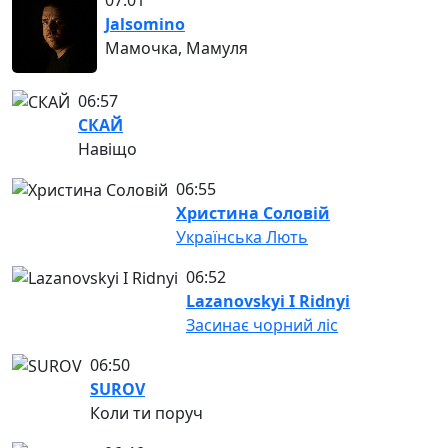
Jalsomino
Мамочка, Мамуля
06:57
СКАЙ
Навіщо
06:55
Христина Соловій
Українська Лють
06:52
Lazanovskyi I Ridnyi
Засинає чорний ліс
06:50
SUROV
Коли ти поруч