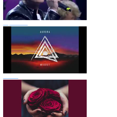
Черемшина
Космос