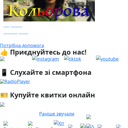
Скрябін
Кольорова
Потрібна допомога
👍 Приєднуйтесь до нас!
📱 Слухайте зі смартфона
RadioPlayer
🎫 Купуйте квитки онлайн
Раніше звучали