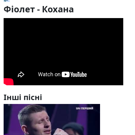
Фіолет - Кохана
Інші пісні