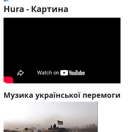
Hura - Картина
Музика української перемоги