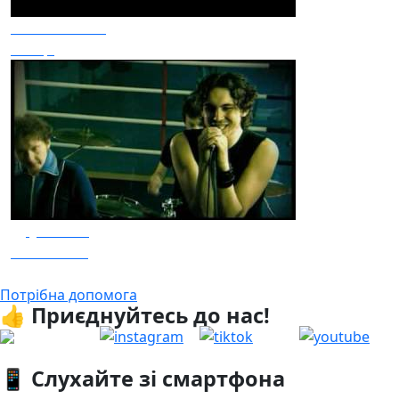
Океан Ельзи
Сонце
Друга Ріка
Вже не сам
Потрібна допомога
👍 Приєднуйтесь до нас!
📱 Слухайте зі смартфона