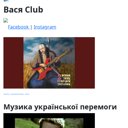
Вася Club
Facebook
|
Instagram
Чорна Гора
Музика української перемоги