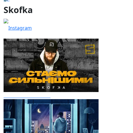
Skofka
Instagram
Стаємо сильнішими