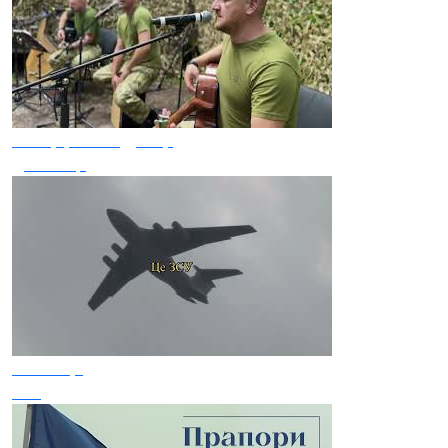
Концертний Дозор
Диктатор
100Лиця
ЗСУ