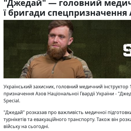
"Джедай" — головний медич
ї бригади спецпризначення 
Український захисник, головний медичний інструктор 1
призначення Азов Національної Гвардії України - "Дже
Special.
"Джедай" розказав про важливість медичної підготовки
турнікетів та евакуаційного транспорту. Також він розк
війську на сьогодні.