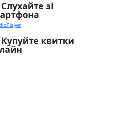
 Слухайте зі
артфона
dioPlayer
 Купуйте квитки
лайн