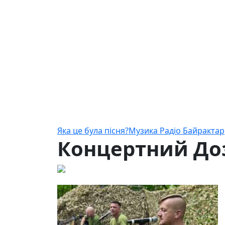
Яка це була пісня?
Музика Радіо Байрактар
Концертний До