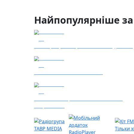
Найпопулярніше за
04.08.2026
52
Наші Кращі - Катерина Бойко та Гурт Е.К.А
03.08.2026
44
Сталеві ластівки — "Nemesis"
05.08.2026
36
Гість – 30 ОМБр ім. князя Костянтина
Острозького