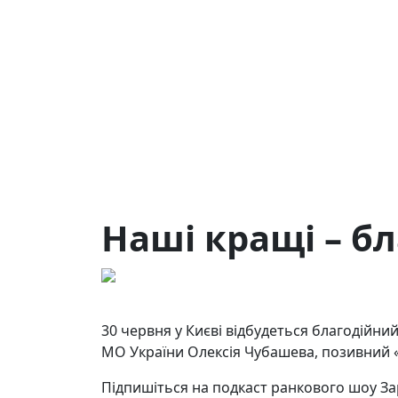
Наші кращі – бл
13.06.2024
16
30 червня у Києві відбудеться благодійни
МО України Олексія Чубашева, позивний 
Підпишіться на подкаст ранкового шоу За