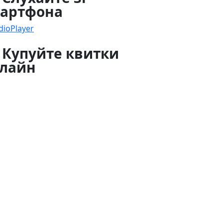
артфона
dioPlayer
 Купуйте квитки
лайн