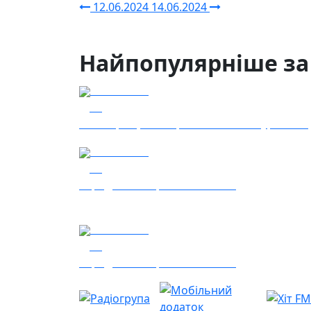
12.06.2024
14.06.2024
Найпопулярніше за
04.08.2026
39
Наші Кращі - Катерина Бойко та Гурт Е.К.А
04.08.2026
36
Заряджай! Етер за 04.08.2026
05.08.2026
14
Заряджай! Етер за 05.08.2026