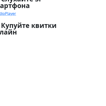
артфона
dioPlayer
 Купуйте квитки
лайн