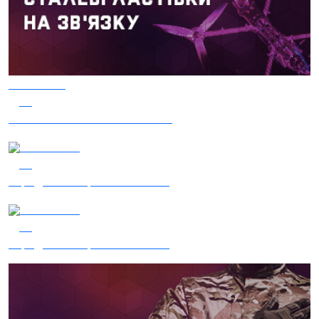
03.08.2026
36
Сталеві ластівки — "Nemesis"
04.08.2026
36
Заряджай! Етер за 04.08.2026
05.08.2026
17
Заряджай! Етер за 05.08.2026