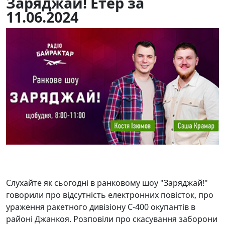
Заряджай! Етер за
11.06.2024
11.06.2024
13
Слухайте як сьогодні в ранковому шоу "Заряджай!"
говорили про відсутність електронних повісток, про
ураження ракетного дивізіону С-400 окупантів в
районі Джанкоя. Розповіли про скасування заборони