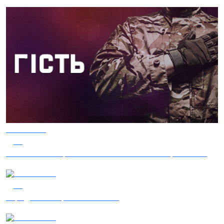
05.08.2026
39
Гість – 30 ОМБр ім. князя Костянтина Острозького
05.08.2026
36
Заряджай! Етер за 05.08.2026
04.08.2026