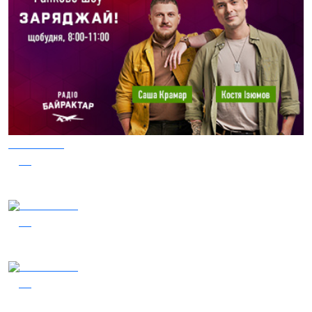
05.08.2026
36
Заряджай! Етер за 05.08.2026
05.08.2026
36
Гість – 30 ОМБр ім. князя Костянтина Острозького
04.08.2026
23
Гість - 52 Окремої Арттилерійської Бригади