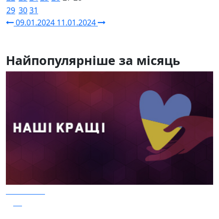
29
30
31
09.01.2024
11.01.2024
Найпопулярніше за місяць
04.08.2026
39
Наші Кращі - Катерина Бойко та Гурт Е.К.А