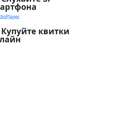
артфона
dioPlayer
 Купуйте квитки
лайн