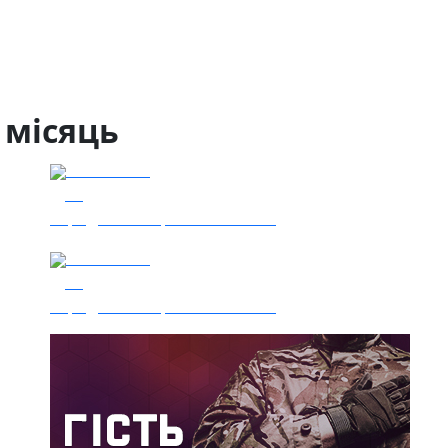
 місяць
04.08.2026
50
Заряджай! Етер за 04.08.2026
05.08.2026
36
Заряджай! Етер за 05.08.2026