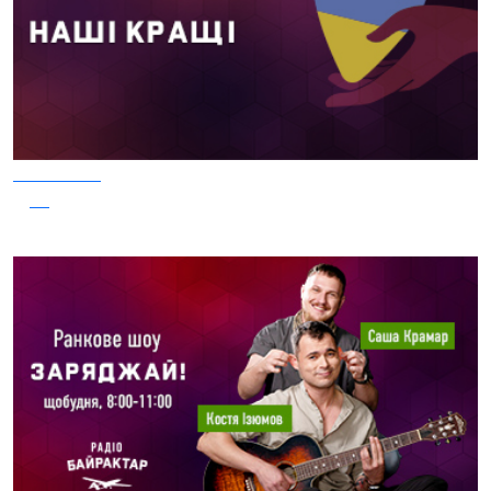
04.08.2026
31
Наші Кращі - Катерина Бойко та Гурт Е.К.А