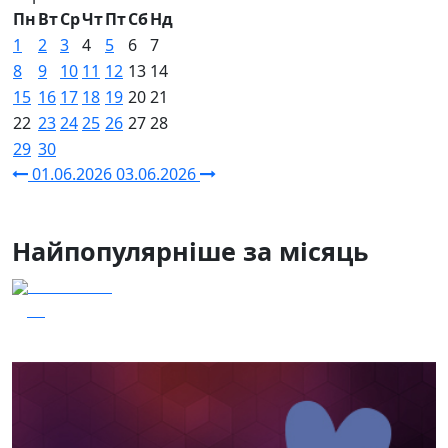
Пн
Вт
Ср
Чт
Пт
Сб
Нд
1
2
3
4
5
6
7
8
9
10
11
12
13
14
15
16
17
18
19
20
21
22
23
24
25
26
27
28
29
30
01.06.2026
03.06.2026
Найпопулярніше за місяць
03.08.2026
31
Сталеві ластівки — "Nemesis"