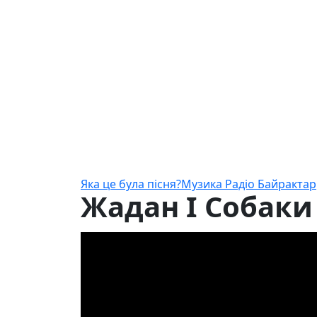
Яка це була пісня?
Музика Радіо Байрактар
Жадан І Собаки