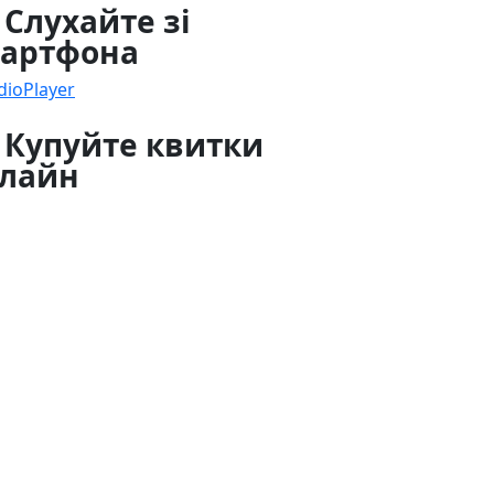
 Слухайте зі
артфона
dioPlayer
 Купуйте квитки
лайн