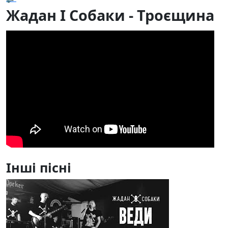
Жадан І Собаки - Троєщина
Інші пісні