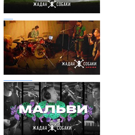
Ріка
Бийся за неї