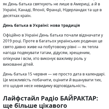
як День батька святкують не лише в Америці, а й в
Україні, Канаді, Японії, Франції, Нідерландах та ще в
десятках країн.
День батька в Україні: нова традиція
Офіційно в Україні День батька почали відзначати у
2019 році. Проте в багатьох українських родинах це
свято давно живе на побутовому рівні — як тепла
нагода подякувати татам, дідусям, хрещеним,
опікунам і всім, хто виконує важливу роль у
вихованні дітей.
День батька 15 червня — не просто дата в календарі.
Це можливість побачити, оцінити й вшанувати тих,
хто щодня несе невидиму відповідальність.
Лайфстайл Радіо БАЙРАКТАР:
ще більше цікавого