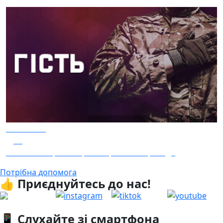
04.08.2026
28
Гість - 52 Окремої Арттилерійської Бригади
Потрібна допомога
👍 Приєднуйтесь до нас!
📱 Слухайте зі смартфона