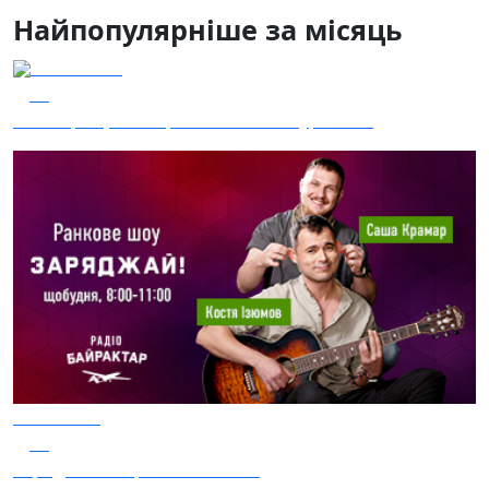
Найпопулярніше за місяць
04.08.2026
48
Наші Кращі - Катерина Бойко та Гурт Е.К.А
04.08.2026
46
Заряджай! Етер за 04.08.2026