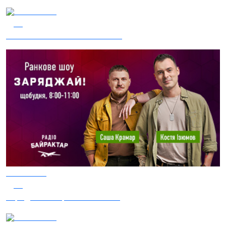
03.08.2026
41
Сталеві ластівки — "Nemesis"
05.08.2026
32
Заряджай! Етер за 05.08.2026
05.08.2026