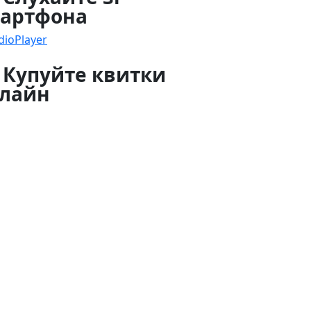
артфона
dioPlayer
 Купуйте квитки
лайн