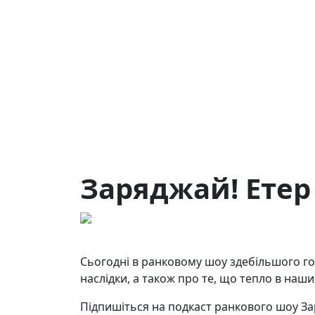
Заряджай! Етер 
22.10.2025
27
Сьогодні в ранковому шоу здебільшого гов
наслідки, а також про те, що тепло в наши
Підпишіться на подкаст ранкового шоу За