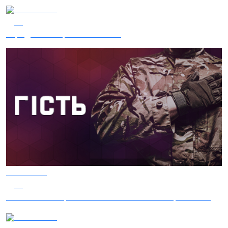
04.08.2026
36
Заряджай! Етер за 04.08.2026
06.08.2026
17
Гість – 30 ОМБр ім. князя Костянтина Острозького
05.08.2026