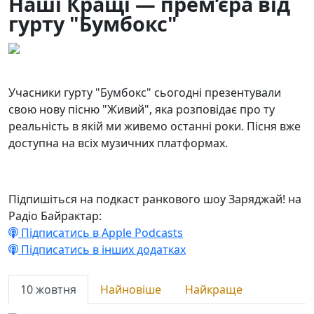
Наші Кращі — прем’єра від
гурту "Бумбокс"
10.10.2025
21
Учасники гурту "Бумбокс" сьогодні презентували
свою нову пісню "Живий", яка розповідає про ту
реальність в якій ми живемо останні роки. Пісня вже
доступна на всіх музичних платформах.
Підпишіться на подкаст ранкового шоу Заряджай! на
Радіо Байрактар:
Підписатись в Apple Podcasts
Підписатись в інших додатках
10 жовтня
Найновіше
Найкраще