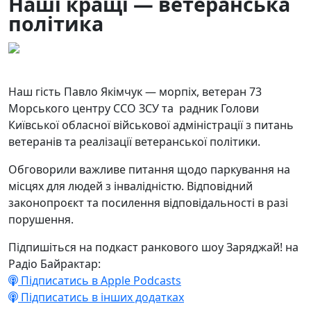
Наші кращі — ветеранська
політика
01.07.2025
73
Наш гість Павло Якімчук — морпіх, ветеран 73
Морського центру ССО ЗСУ та радник Голови
Київської обласної військової адміністрації з питань
ветеранів та реалізації ветеранської політики.
Обговорили важливе питання щодо паркування на
місцях для людей з інвалідністю. Відповідний
законопроєкт та посилення відповідальності в разі
порушення.
Підпишіться на подкаст ранкового шоу Заряджай! на
Радіо Байрактар:
Підписатись в Apple Podcasts
Підписатись в інших додатках