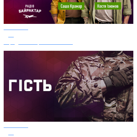
05.08.2026
34
Заряджай! Етер за 05.08.2026
05.08.2026
33