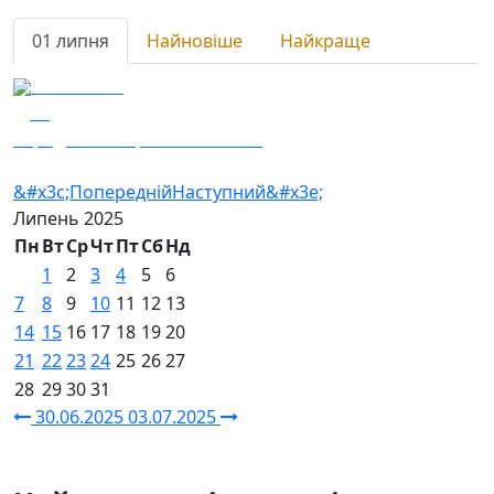
01 липня
Найновіше
Найкраще
01.07.2025
79
Заряджай! Етер за 01.07.2025
&#x3c;Попередній
Наступний&#x3e;
Липень
2025
Пн
Вт
Ср
Чт
Пт
Сб
Нд
1
2
3
4
5
6
7
8
9
10
11
12
13
14
15
16
17
18
19
20
21
22
23
24
25
26
27
28
29
30
31
30.06.2025
03.07.2025