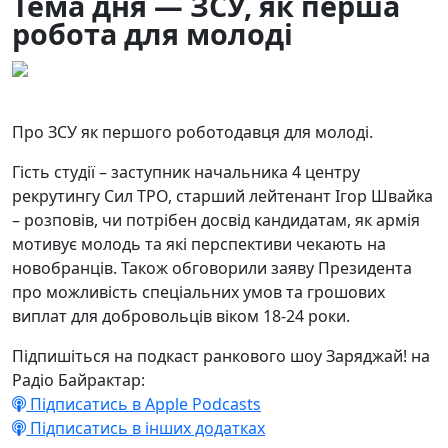
Тема дня — ЗСУ, як перша
робота для молоді
11.02.2025
26
Про ЗСУ як першого роботодавця для молоді.
Гість студії – заступник начальника 4 центру
рекрутингу Сил ТРО, старший лейтенант Ігор Швайка
– розповів, чи потрібен досвід кандидатам, як армія
мотивує молодь та які перспективи чекають на
новобранців. Також обговорили заяву Президента
про можливість спеціальних умов та грошових
виплат для добровольців віком 18-24 роки.
Підпишіться на подкаст ранкового шоу Заряджай! на
Радіо Байрактар:
Підписатись в Apple Podcasts
Підписатись в інших додатках