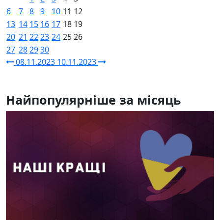
6
7
8
9
10
11
12
13
14
15
16
17
18
19
20
21
22
23
24
25
26
27
28
29
30
08.11.2023
10.11.2023
Найпопулярніше за місяць