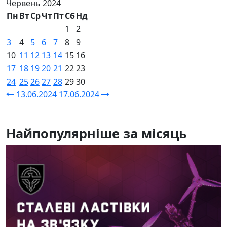
Червень
2024
Пн
Вт
Ср
Чт
Пт
Сб
Нд
1
2
3
4
5
6
7
8
9
10
11
12
13
14
15
16
17
18
19
20
21
22
23
24
25
26
27
28
29
30
13.06.2024
17.06.2024
Найпопулярніше за місяць