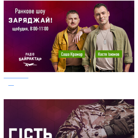
05.08.2026
50
Заряджай! Етер за 05.08.2026