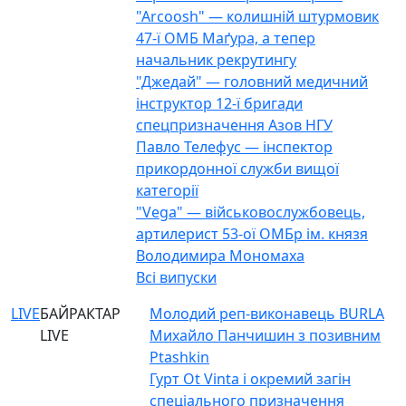
"Arcoosh" — колишній штурмовик
47-ї ОМБ Маґура, а тепер
начальник рекрутингу
"Джедай" — головний медичний
інструктор 12-ї бригади
спецпризначення Азов НГУ
Павло Телефус — інспектор
прикордонної служби вищої
категорії
"Vega" — військовослужбовець,
артилерист 53-ої ОМБр ім. князя
Володимира Мономаха
Всі випуски
LIVE
БАЙРАКТАР
Молодий реп-виконавець BURLA
LIVE
Михайло Панчишин з позивним
Ptashkin
Гурт Ot Vinta і окремий загін
спеціального призначення