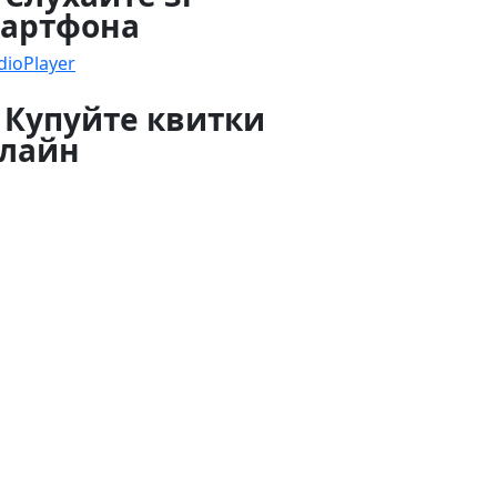
артфона
dioPlayer
 Купуйте квитки
лайн