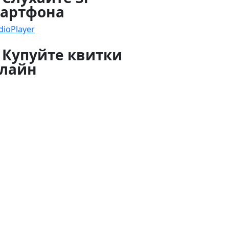
артфона
dioPlayer
 Купуйте квитки
лайн