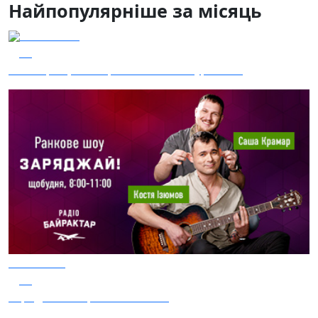
Найпопулярніше за місяць
04.08.2026
53
Наші Кращі - Катерина Бойко та Гурт Е.К.А
04.08.2026
50
Заряджай! Етер за 04.08.2026