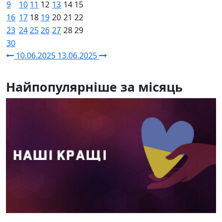
9
10
11
12
13
14
15
16
17
18
19
20
21
22
23
24
25
26
27
28
29
30
10.06.2025
13.06.2025
Найпопулярніше за місяць
04.08.2026