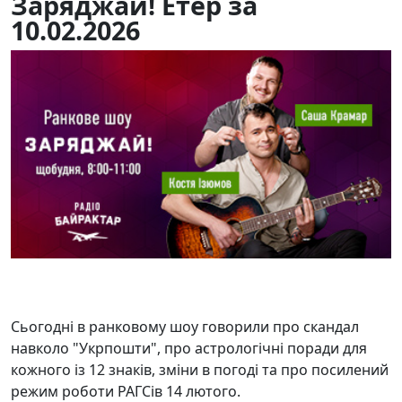
Заряджай! Етер за
10.02.2026
10.02.2026
144
Сьогодні в ранковому шоу говорили про скандал
навколо "Укрпошти", про астрологічні поради для
кожного із 12 знаків, зміни в погоді та про посилений
режим роботи РАГСів 14 лютого.