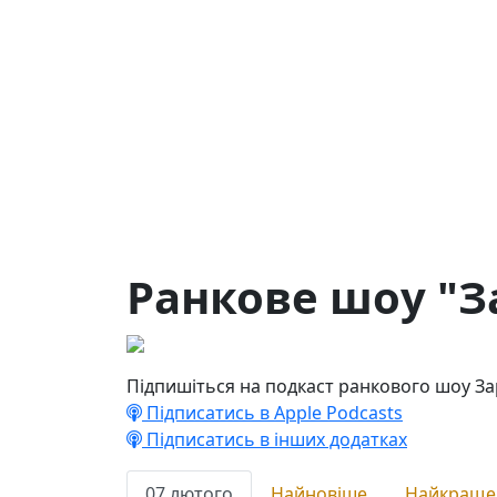
Ранкове шоу "З
Підпишіться на подкаст ранкового шоу За
Підписатись в Apple Podcasts
Підписатись в інших додатках
07 лютого
Найновіше
Найкраще