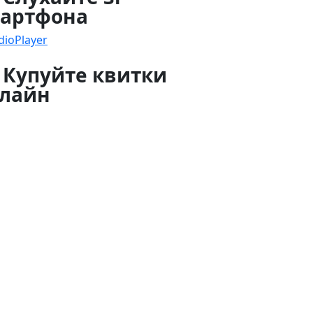
артфона
dioPlayer
 Купуйте квитки
лайн