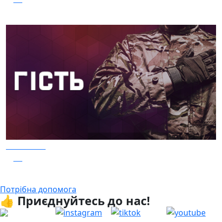
Заряджай! Етер за 05.08.2026
04.08.2026
23
Гість - 52 Окремої Арттилерійської Бригади
Потрібна допомога
👍 Приєднуйтесь до нас!