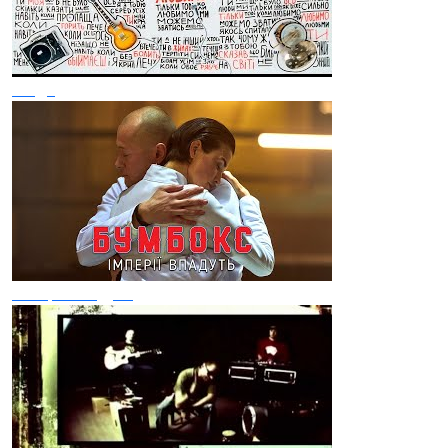
Люди
Імперії впадуть