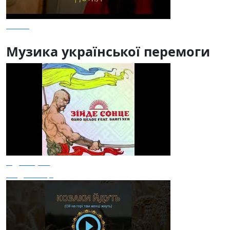
Попіл
Музика української перемоги
Одне Ціле
Зійде сонце