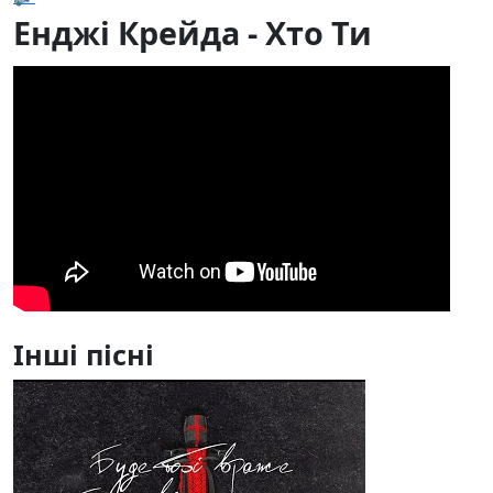
Енджі Крейда - Хто Ти
Інші пісні