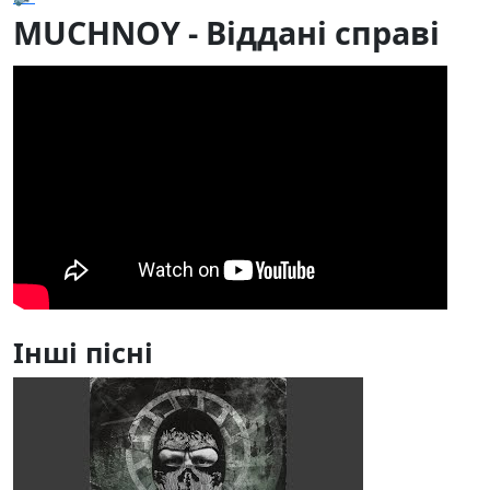
MUCHNOY - Віддані справі
Інші пісні