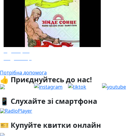
Одне Ціле
Зійде сонце
Потрібна допомога
👍 Приєднуйтесь до нас!
📱 Слухайте зі смартфона
RadioPlayer
🎫 Купуйте квитки онлайн