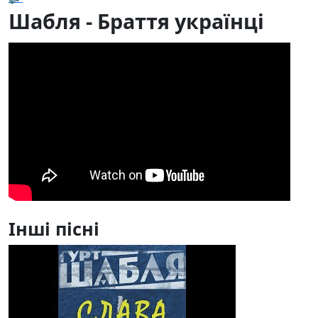
Шабля - Браття українці
Інші пісні