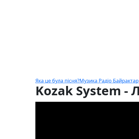
Яка це була пісня?
Музика Радіо Байрактар
Kozak System - 