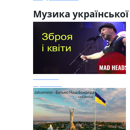
Музика української
Mad Heads
Зброя і квіти