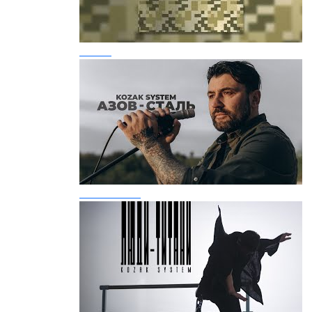
Мамо
Азов-Сталь