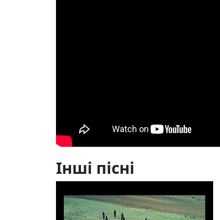
Інші пісні