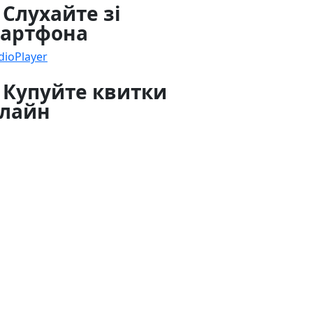
 Слухайте зі
артфона
dioPlayer
 Купуйте квитки
лайн