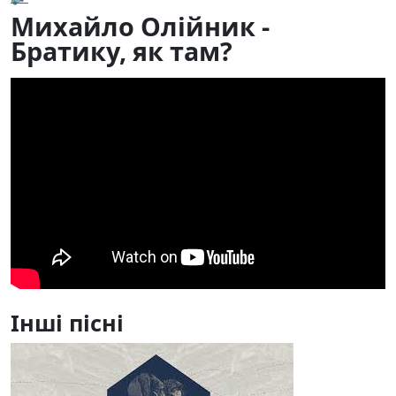
Михайло Олійник -
Братику, як там?
Інші пісні