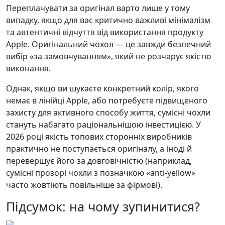
Переплачувати за оригінал варто лише у тому
випадку, якщо для вас критично важливі мінімалізм
та автентичні відчуття від використання продукту
Apple. Оригінальний чохол — це завжди безпечний
вибір «за замовчуванням», який не розчарує якістю
виконання.
Однак, якщо ви шукаєте конкретний колір, якого
немає в лінійці Apple, або потребуєте підвищеного
захисту для активного способу життя, сумісні чохли
стануть набагато раціональнішою інвестицією. У
2026 році якість топових сторонніх виробників
практично не поступається оригіналу, а іноді й
перевершує його за довговічністю (наприклад,
сумісні прозорі чохли з позначкою «anti-yellow»
часто жовтіють повільніше за фірмові).
Підсумок: на чому зупинитися?