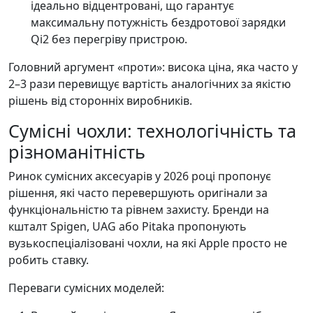
ідеально відцентровані, що гарантує
максимальну потужність бездротової зарядки
Qi2 без перегріву пристрою.
Головний аргумент «проти»: висока ціна, яка часто у
2–3 рази перевищує вартість аналогічних за якістю
рішень від сторонніх виробників.
Сумісні чохли: технологічність та
різноманітність
Ринок сумісних аксесуарів у 2026 році пропонує
рішення, які часто перевершують оригінали за
функціональністю та рівнем захисту. Бренди на
кшталт Spigen, UAG або Pitaka пропонують
вузькоспеціалізовані чохли, на які Apple просто не
робить ставку.
Переваги сумісних моделей: