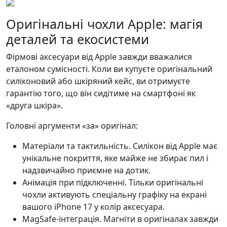
Оригінальні чохли Apple: магія
деталей та екосистеми
Фірмові аксесуари від Apple завжди вважалися
еталоном сумісності. Коли ви купуєте оригінальний
силіконовий або шкіряний кейс, ви отримуєте
гарантію того, що він сидітиме на смартфоні як
«друга шкіра».
Головні аргументи «за» оригінал:
Матеріали та тактильність. Силікон від Apple має
унікальне покриття, яке майже не збирає пил і
надзвичайно приємне на дотик.
Анімація при підключенні. Тільки оригінальні
чохли активують спеціальну графіку на екрані
вашого iPhone 17 у колір аксесуара.
MagSafe-інтеграція. Магніти в оригіналах завжди