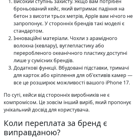
Високий ступінь захисту. Якщо вам потрібен
броньований кейс, який витримає падіння на
бетон з висоти трьох метрів, Apple вам нічого не
запропонує. У сторонніх брендів такі моделі є
стандартом.
Інноваційні матеріали. Чохли з арамідного
волокна (кевлару), вуглепластику або
переробленого океанічного пластику доступні
лише у сумісних брендів.
Додаткові функції. Вбудовані підставки, тримачі
для карток або кріплення для об'єктивів камер —
все це розширює можливості вашого iPhone 17.
По суті, кейси від сторонніх виробників не є
компромісом. Це зовсім інший виріб, який пропонує
унікальний досвід для користувача.
Коли переплата за бренд є
виправданою?